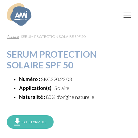
Accueil
|
SERUM PROTECTION SOLAIRE SPF 50
SERUM PROTECTION
SOLAIRE SPF 50
Numéro :
SKC320.23.03
Application(s) :
Solaire
Naturalité :
80% d'origine naturelle
FICHE FORMULE