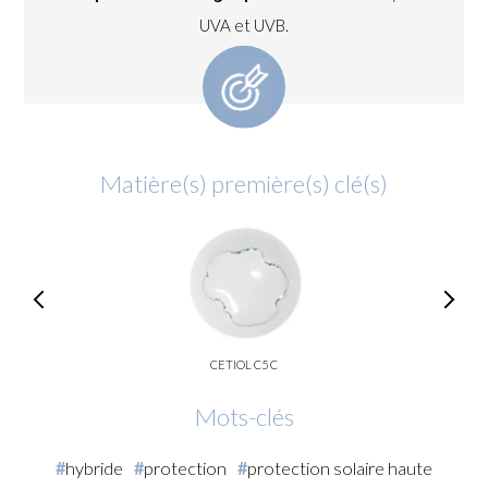
UVA et UVB.
Matière(s) première(s) clé(s)
CETIOL C5 C
Mots-clés
hybride
protection
protection solaire haute