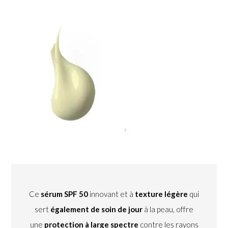
Ce
sérum SPF 50
innovant et à
texture légère
qui
sert
également de soin de jour
à la peau, offre
une
protection à large spectre
contre les rayons