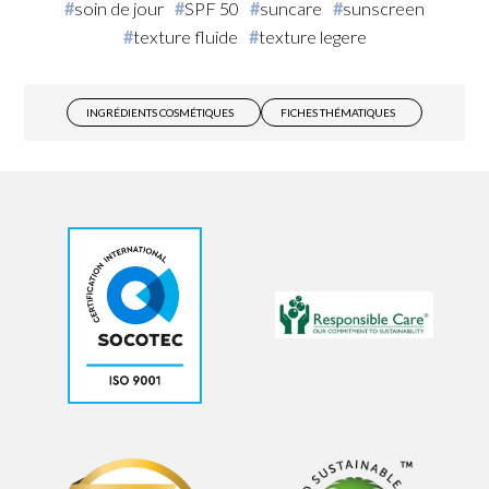
soin de jour
SPF 50
suncare
sunscreen
texture fluide
texture legere
INGRÉDIENTS COSMÉTIQUES
FICHES THÉMATIQUES