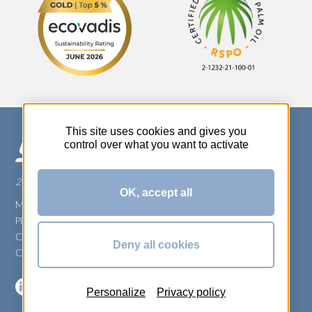
This site uses cookies and gives you
control over what you want to activate
270 Rue Thérèse Planiol - 37310 TAUXIGNY
OK, accept all
Mentions légales
Plan du site
Carrière
Deny all cookies
Conditions générales de vente
Personalize
Privacy policy