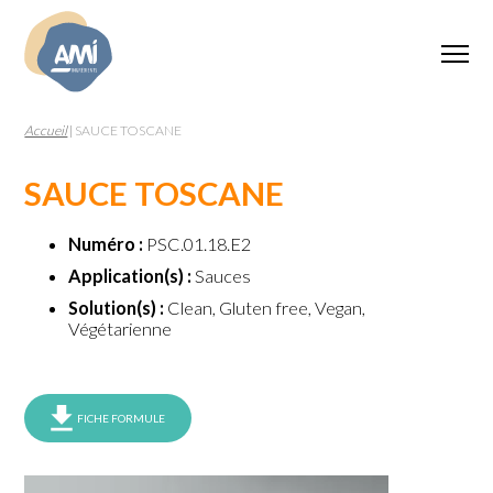
Accueil
|
SAUCE TOSCANE
SAUCE TOSCANE
Numéro :
PSC.01.18.E2
Application(s) :
Sauces
Solution(s) :
Clean, Gluten free, Vegan,
Végétarienne
FICHE FORMULE