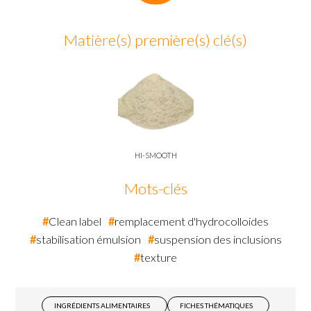
Matière(s) première(s) clé(s)
HI-SMOOTH
Mots-clés
Clean label
remplacement d'hydrocolloides
stabilisation émulsion
suspension des inclusions
texture
INGRÉDIENTS ALIMENTAIRES
FICHES THÉMATIQUES