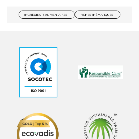
INGRÉDIENTS ALIMENTAIRES
FICHES THÉMATIQUES