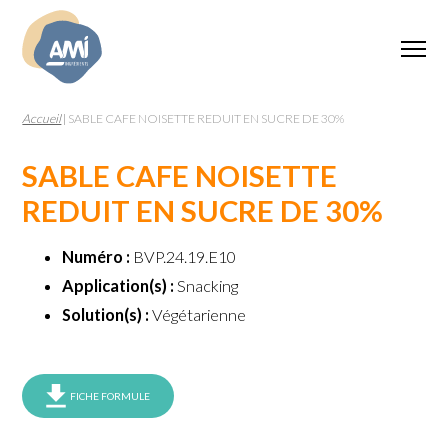
Accueil
|
SABLE CAFE NOISETTE REDUIT EN SUCRE DE 30%
SABLE CAFE NOISETTE
REDUIT EN SUCRE DE 30%
Numéro :
BVP.24.19.E10
Application(s) :
Snacking
Solution(s) :
Végétarienne
FICHE FORMULE