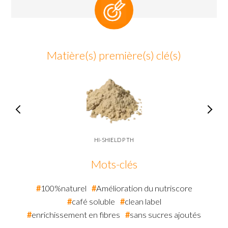
Matière(s) première(s) clé(s)
HI-SHIELD P TH
Mots-clés
100%naturel
Amélioration du nutriscore
café soluble
clean label
enrichissement en fibres
sans sucres ajoutés