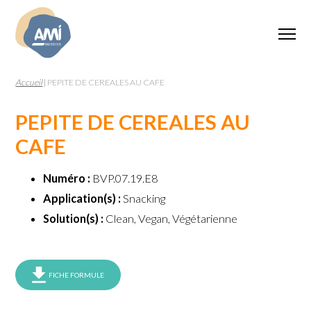
Accueil
|
PEPITE DE CEREALES AU CAFE
PEPITE DE CEREALES AU
CAFE
Numéro :
BVP.07.19.E8
Application(s) :
Snacking
Solution(s) :
Clean, Vegan, Végétarienne
FICHE FORMULE