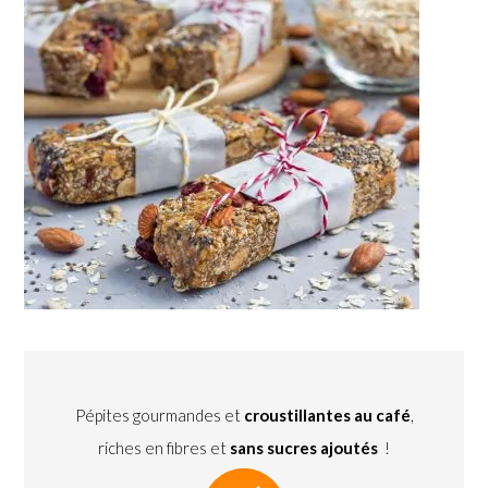
Pépites gourmandes et
croustillantes au café
,
riches en fibres et
sans sucres ajoutés
!