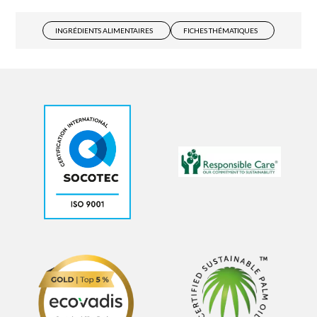
INGRÉDIENTS ALIMENTAIRES
FICHES THÉMATIQUES