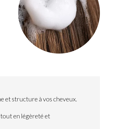
 et structure à vos cheveux.
t tout en légèreté et