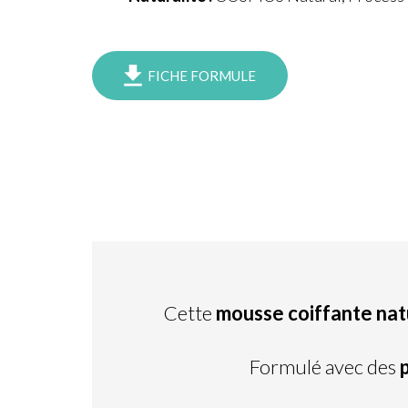
FICHE FORMULE
Cette
mousse coiffante nat
Formulé avec des