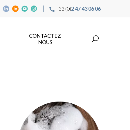
+33 (0)
2 47 43 06 06
CONTACTEZ
NOUS