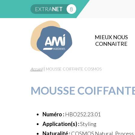
EXTRA
NET
MIEUX NOUS
CONNAITRE
Accueil
|
MOUSSE COIFFANTE COSMOS
MOUSSE COIFFANT
Numéro :
HBO252.23.01
Application(s) :
Styling
Naturalité :
COSMOS Natural, Process à 