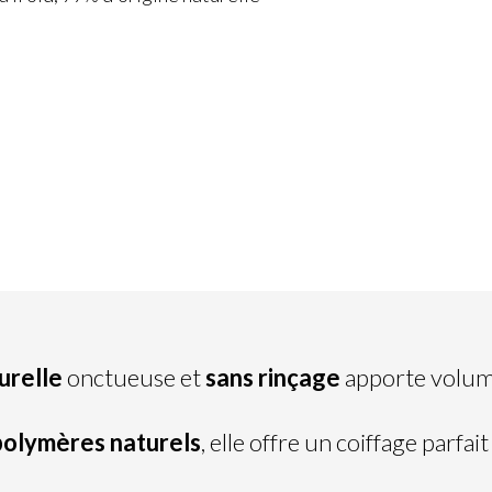
urelle
onctueuse et
sans rinçage
apporte volume
polymères naturels
, elle offre un coiffage parfai