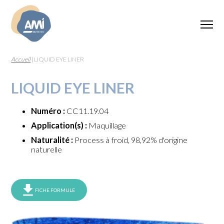
Accueil
|
LIQUID EYE LINER
LIQUID EYE LINER
Numéro :
CC11.19.04
Application(s) :
Maquillage
Naturalité :
Process à froid, 98,92% d'origine
naturelle
FICHE FORMULE