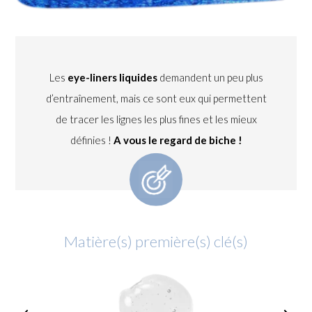
Les
eye-liners liquides
demandent un peu plus
d’entraînement, mais ce sont eux qui permettent
de tracer les lignes les plus fines et les mieux
définies !
A vous le regard de biche !
Matière(s) première(s) clé(s)