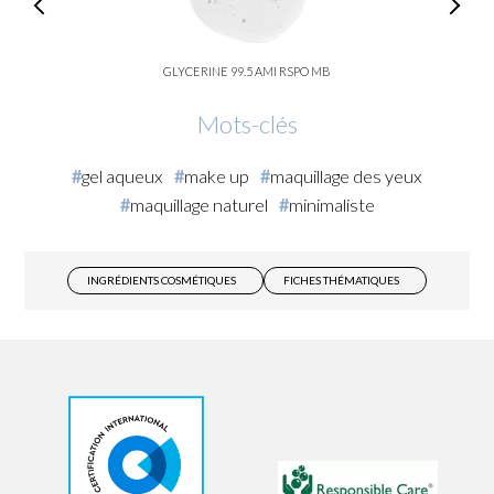
GLYCERINE 99.5 AMI RSPO MB
Mots-clés
gel aqueux
make up
maquillage des yeux
maquillage naturel
minimaliste
INGRÉDIENTS COSMÉTIQUES
FICHES THÉMATIQUES