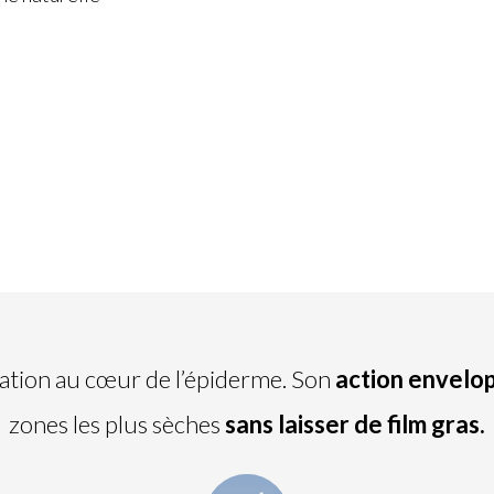
atation au cœur de l’épiderme. Son
action envelo
zones les plus sèches
sans laisser de film gras.