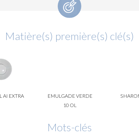
Matière(s) première(s) clé(s)
 AI EXTRA
EMULGADE VERDE
SHARO
10 OL
Mots-clés