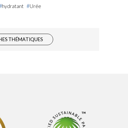
hydratant
Urée
HES THÉMATIQUES