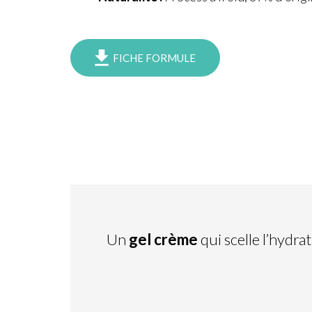
FICHE FORMULE
Un
gel crème
qui scelle l’hydr