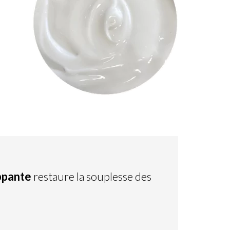
ppante
restaure la souplesse des