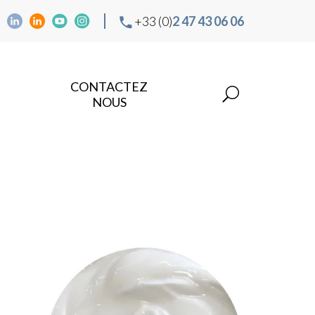
+33 (0)
2 47 43 06 06
CONTACTEZ
NOUS