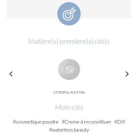
Matière(s) première(s) clé(s)
CITROFOL AI EXTRA
Mots-clés
cosmetique poudre
Creme à reconstituer
DIY
waterless beauty