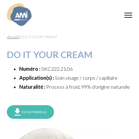
Accueil
|
DO IT YOUR CREAM
DO IT YOUR CREAM
Numéro :
SKC222.21.06
Application(s) :
Soin visage / corps / capillaire
Naturalité :
Process à froid, 99% d'origine naturelle
FICHE FORMULE