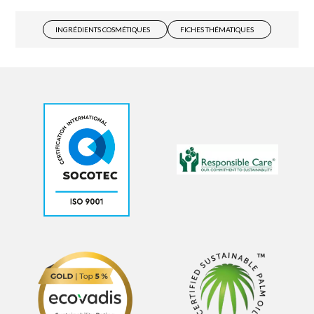
INGRÉDIENTS COSMÉTIQUES
FICHES THÉMATIQUES