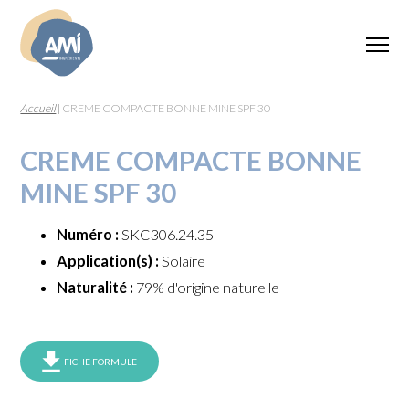
Accueil
|
CREME COMPACTE BONNE MINE SPF 30
CREME COMPACTE BONNE
MINE SPF 30
Numéro :
SKC306.24.35
Application(s) :
Solaire
Naturalité :
79% d'origine naturelle
FICHE FORMULE