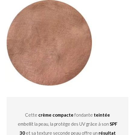
Cette
crème compacte
fondante
teintée
embellit la peau, la protège des UV grâce à son
SPF
30
et sa texture seconde peau offre un
résultat