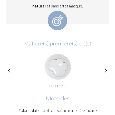
naturel
et sans effet masque.
Matière(s) première(s) clé(s)
CETIOL C5 C
Mots-clés
blur solaire
effet bonne mine
skincare