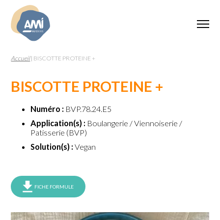
Accueil
|
BISCOTTE PROTEINE +
BISCOTTE PROTEINE +
Numéro :
BVP.78.24.E5
Application(s) :
Boulangerie / Viennoiserie /
Patisserie (BVP)
Solution(s) :
Vegan
FICHE FORMULE