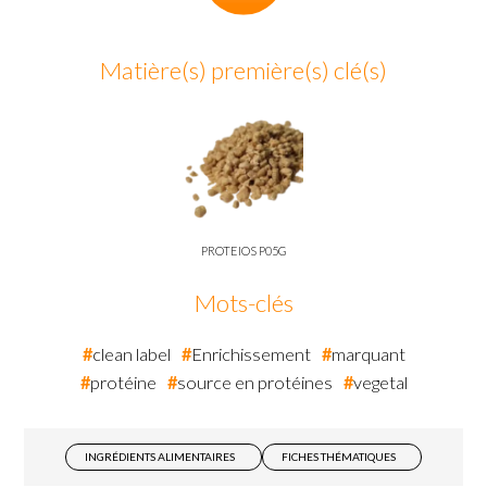
Matière(s) première(s) clé(s)
PROTEIOS P05G
Mots-clés
clean label
Enrichissement
marquant
protéine
source en protéines
vegetal
INGRÉDIENTS ALIMENTAIRES
FICHES THÉMATIQUES