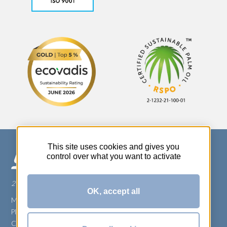
This site uses cookies and gives you
control over what you want to activate
270 Rue Thérèse Planiol - 37310 TAUXIGNY
OK, accept all
Mentions légales
Plan du site
Carrière