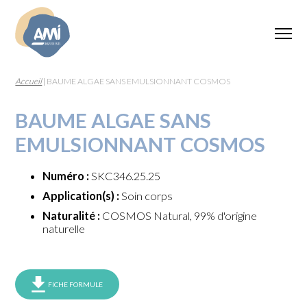
Accueil
|
BAUME ALGAE SANS EMULSIONNANT COSMOS
BAUME ALGAE SANS
EMULSIONNANT COSMOS
Numéro :
SKC346.25.25
Application(s) :
Soin corps
Naturalité :
COSMOS Natural, 99% d'origine
naturelle
FICHE FORMULE