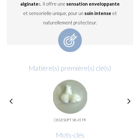
alginate
s. Il offre une
sensation enveloppante
et sensorielle unique, pour un
soin intense
et
naturellement protecteur.
Matière(s) première(s) clé(s)
CEGESOFT SB 45 TR
Mots-clés