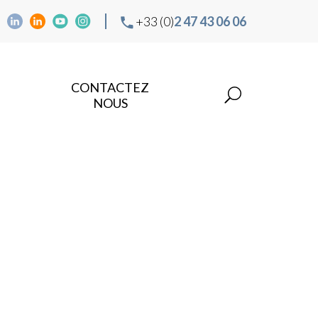
+33 (0)
2 47 43 06 06
CONTACTEZ
NOUS