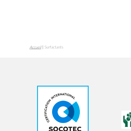
Accueil
|
Surfactants