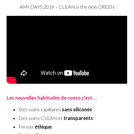
AMI DAYS 2019 – CLEAN is the new GREEN
Les nouvelles habitudes de conso c’est …
Des soins capillaires
sans silicones
Des soins CLEAN et
transparents
Penser
éthique