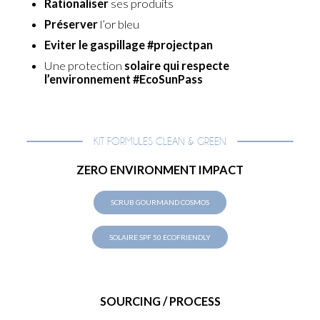
Rationaliser
ses produits
Préserver
l’or bleu
Eviter le gaspillage
#projectpan
Une protection
solaire qui respecte
l’environnement #EcoSunPass
KIT FORMULES CLEAN & GREEN
ZERO ENVIRONMENT IMPACT
SCRUB GOURMAND COSMOS
SOLAIRE SPF 50 ECOFRIENDLY
SOURCING / PROCESS