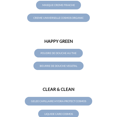
MASQUE CREME FRAICHE
CREME UNIVERSELLE COSMOS ORGANIC
HAPPY GREEN
POUDRE DE DOUCHE AU THE
BEURRE DE DOUCHE VEGETAL
CLEAR & CLEAN
GELEE CAPILLAIRE HYDRA PROTECT COSMOS
LIQUIDE CARE COSMOS