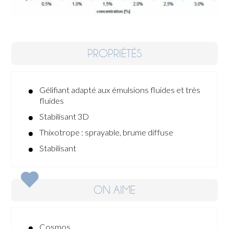
PROPRIÉTÉS
Gélifiant adapté aux émulsions fluides et très
fluides
Stabilisant 3D
Thixotrope : sprayable, brume diffuse
Stabilisant
ON AIME
Cosmos