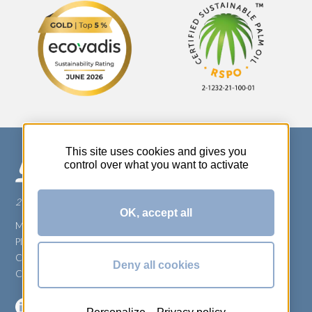
This site uses cookies and gives you
control over what you want to activate
270 Rue Thérèse Planiol - 37310 TAUXIGNY
OK, accept all
Mentions légales
Plan du site
Carrière
Deny all cookies
Conditions générales de vente