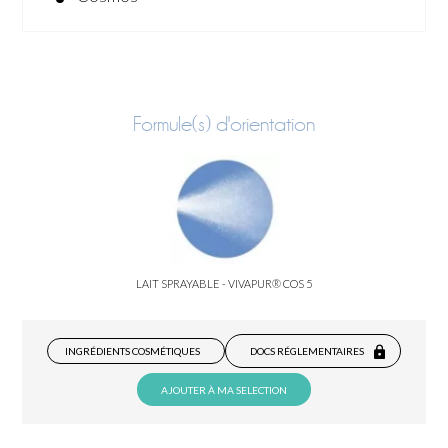
Formule(s) d'orientation
LAIT SPRAYABLE - VIVAPUR® COS 5
INGRÉDIENTS COSMÉTIQUES
DOCS RÉGLEMENTAIRES
AJOUTER À MA SELECTION