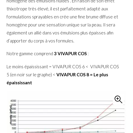
homogène des émulsions fluides . En raison de son effet
thixotrope très élevé, il est parfaitement adapté aux
formulations sprayables en crée une fine brume diffuse et
homogène pour une sensation unique sur la peau. Il sera
également un allié dans vos émulsions plus épaisses afin
d’apporter du corps à vos formules.
Notre gamme comprend
3 VIVAPUR COS
:
Le moins épaississant = VIVAPUR COS 6 < VIVAPUR COS
5 (en noir sur le graphe) <
VIVAPUR COS 8 = Le plus
épaississant