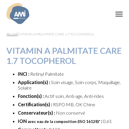
Accueil
|
VITAMIN A PALMITATE CARE 1.7 TOCOPHEROL
VITAMIN A PALMITATE CARE
1.7 TOCOPHEROL
INCI :
Retinyl Palmitate
Application(s) :
Soin visage, Soin corps, Maquillage,
Solaire
Fonction(s) :
Actif soin, Anti-age, Anti-rides
Certification(s) :
RSPO MB, OK Chine
Conservateur(s) :
Non conservé
ION
:
0.61
avec eau de la composition (ISO 16128)
*