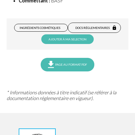
Commettant :
BASF
INGRÉDIENTS COSMÉTIQUES
DOCS RÉGLEMENTAIRES
AJOUTER À MA SELECTION
PAGE AU FORMAT PDF
* Informations données à titre indicatif (se référer à la
documentation réglementaire en vigueur).