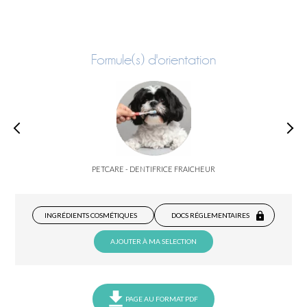
Formule(s) d'orientation
PETCARE - DENTIFRICE FRAICHEUR
INGRÉDIENTS COSMÉTIQUES
DOCS RÉGLEMENTAIRES
AJOUTER À MA SELECTION
PAGE AU FORMAT PDF