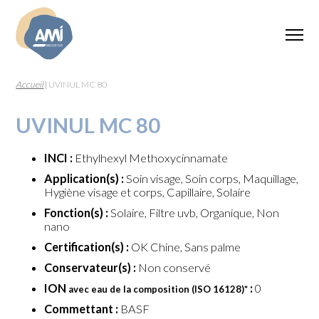
Accueil
|
UVINUL MC 80
UVINUL MC 80
INCI :
Ethylhexyl Methoxycinnamate
Application(s) :
Soin visage, Soin corps, Maquillage,
Hygiène visage et corps, Capillaire, Solaire
Fonction(s) :
Solaire, Filtre uvb, Organique, Non
nano
Certification(s) :
OK Chine, Sans palme
Conservateur(s) :
Non conservé
ION
:
0
avec eau de la composition (ISO 16128)
*
Commettant :
BASF