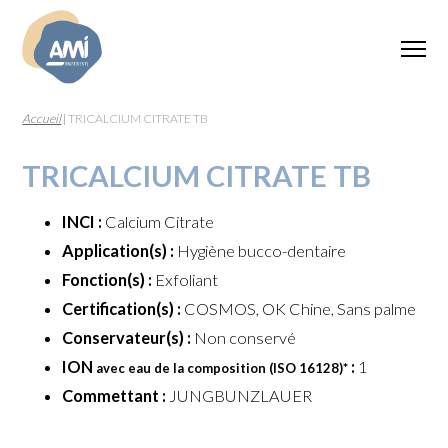
Accueil
|
TRICALCIUM CITRATE TB
TRICALCIUM CITRATE TB
INCI :
Calcium Citrate
Application(s) :
Hygiène bucco-dentaire
Fonction(s) :
Exfoliant
Certification(s) :
COSMOS, OK Chine, Sans palme
Conservateur(s) :
Non conservé
ION
:
1
avec eau de la composition (ISO 16128)
*
Commettant :
JUNGBUNZLAUER