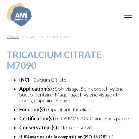
Accueil
|
TRICALCIUM CITRATE M7090
TRICALCIUM CITRATE
M7090
INCI :
Calcium Citrate
Application(s) :
Soin visage, Soin corps, Hygiène
bucco-dentaire, Maquillage, Hygiène visage et
corps, Capillaire, Solaire
Fonction(s) :
Opacifiant, Exfoliant
Certification(s) :
COSMOS, OK Chine, Sans palme
Conservateur(s) :
Non conservé
ION
:
1
avec eau de la composition (ISO 16128)
*