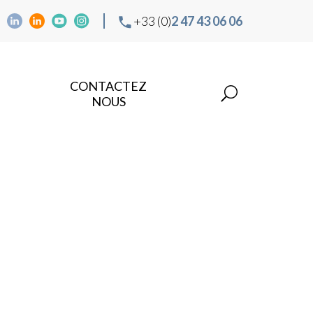
+33 (0)
2 47 43 06 06
CONTACTEZ
NOUS