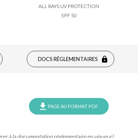
ALL RAYS UV PROTECTION
SPF 50
DOCS RÉGLEMENTAIRES
PAGE AU FORMAT PDF
férer à la documentation réglementaire en vigueur).