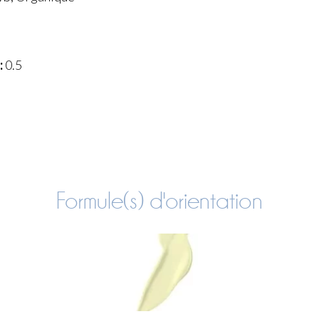
:
0.5
Formule(s) d'orientation