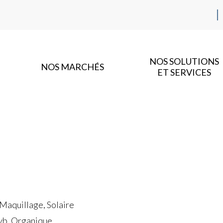
NOS SOLUTIONS
NOS MARCHÉS
ET SERVICES
 Maquillage, Solaire
uvb, Organique