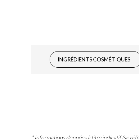
INGRÉDIENTS COSMÉTIQUES
* Informations données à titre indicatif (se ré