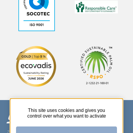
This site uses cookies and gives you
control over what you want to activate
270 Rue Thérèse Planiol - 37310 TAUXIGNY