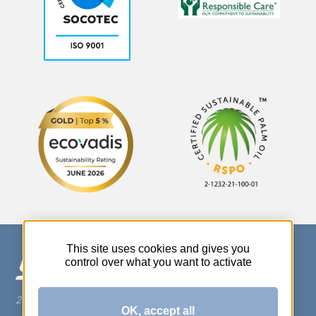
This site uses cookies and gives you
control over what you want to activate
270 Rue Thérèse Planiol - 37310 TAUXIGNY
OK, accept all