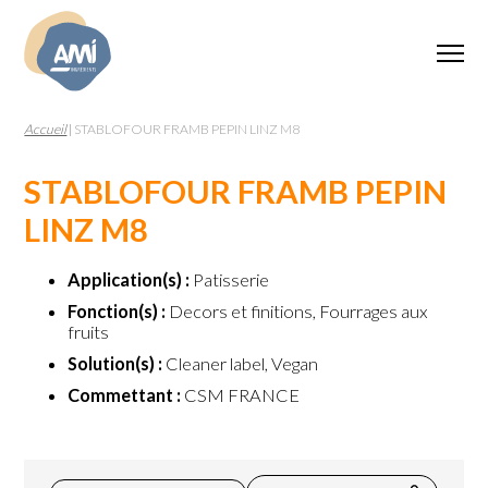
Accueil
|
STABLOFOUR FRAMB PEPIN LINZ M8
STABLOFOUR FRAMB PEPIN
LINZ M8
Application(s) :
Patisserie
Fonction(s) :
Decors et finitions, Fourrages aux
fruits
Solution(s) :
Cleaner label, Vegan
Commettant :
CSM FRANCE