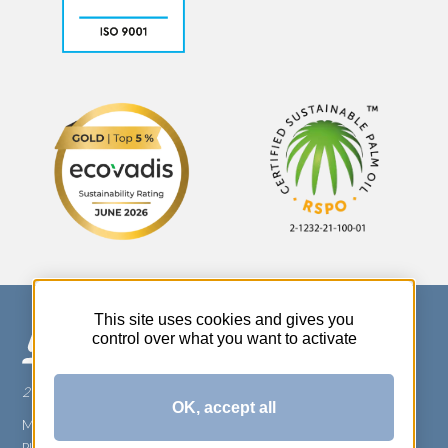
This site uses cookies and gives you
control over what you want to activate
270 Rue Thérèse Planiol - 37310 TAUXIGNY
OK, accept all
Mentions légales