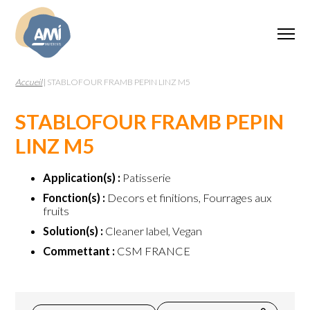
Accueil
|
STABLOFOUR FRAMB PEPIN LINZ M5
STABLOFOUR FRAMB PEPIN
LINZ M5
Application(s) :
Patisserie
Fonction(s) :
Decors et finitions, Fourrages aux
fruits
Solution(s) :
Cleaner label, Vegan
Commettant :
CSM FRANCE