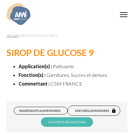
Accueil
|
SIROP DE GLUCOSE 9
SIROP DE GLUCOSE 9
Application(s) :
Patisserie
Fonction(s) :
Garnitures, Sucres et derives
Commettant :
CSM FRANCE
INGRÉDIENTS ALIMENTAIRES
DOCS RÉGLEMENTAIRES
AJOUTER À MA SELECTION