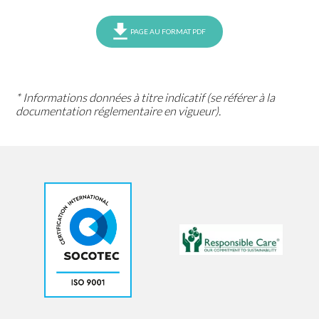
PAGE AU FORMAT PDF
* Informations données à titre indicatif (se référer à la
documentation réglementaire en vigueur).