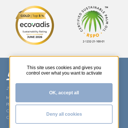
This site uses cookies and gives you
control over what you want to activate
270 Rue Thérèse Planiol - 37310 TAUXIGNY
OK, accept all
Mentions légales
Plan du site
Carrière
Deny all cookies
Conditions générales de vente