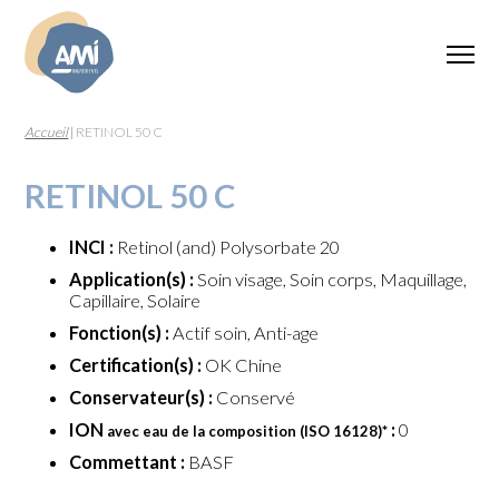
Accueil
|
RETINOL 50 C
RETINOL 50 C
INCI :
Retinol (and) Polysorbate 20
Application(s) :
Soin visage, Soin corps, Maquillage,
Capillaire, Solaire
Fonction(s) :
Actif soin, Anti-age
Certification(s) :
OK Chine
Conservateur(s) :
Conservé
ION
:
0
avec eau de la composition (ISO 16128)
*
Commettant :
BASF