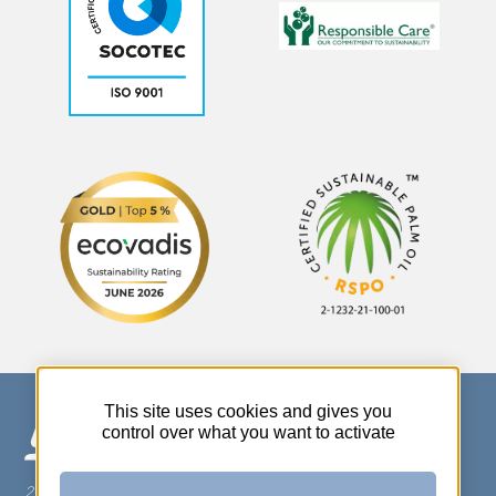
This site uses cookies and gives you
control over what you want to activate
270 Rue Thérèse Planiol - 37310 TAUXIGNY