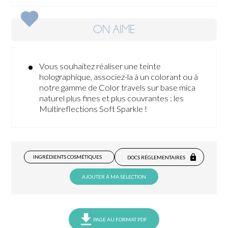
ON AIME
Vous souhaitez réaliser une teinte
holographique, associez-la à un colorant ou à
notre gamme de Color travels sur base mica
naturel plus fines et plus couvrantes : les
Multireflections Soft Sparkle !
INGRÉDIENTS COSMÉTIQUES
DOCS RÉGLEMENTAIRES
AJOUTER À MA SELECTION
PAGE AU FORMAT PDF