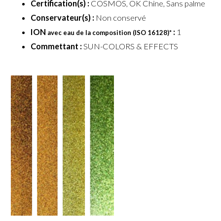
Certification(s) :
COSMOS, OK Chine, Sans palme
Conservateur(s) :
Non conservé
ION
:
1
avec eau de la composition (ISO 16128)
*
Commettant :
SUN-COLORS & EFFECTS