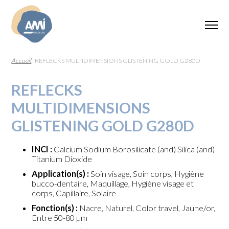
Accueil
|
REFLECKS MULTIDIMENSIONS GLISTENING GOLD G280D
REFLECKS
MULTIDIMENSIONS
GLISTENING GOLD G280D
INCI :
Calcium Sodium Borosilicate (and) Silica (and)
Titanium Dioxide
Application(s) :
Soin visage, Soin corps, Hygiène
bucco-dentaire, Maquillage, Hygiène visage et
corps, Capillaire, Solaire
Fonction(s) :
Nacre, Naturel, Color travel, Jaune/or,
Entre 50-80 µm