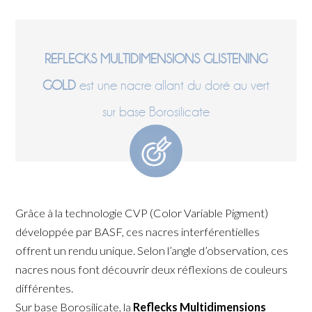
REFLECKS MULTIDIMENSIONS GLISTENING
GOLD
est une nacre allant du doré au vert
sur base Borosilicate
Grâce à la technologie CVP (Color Variable Pigment)
développée par BASF, ces nacres interférentielles
offrent un rendu unique. Selon l’angle d’observation, ces
nacres nous font découvrir deux réflexions de couleurs
différentes.
Sur base Borosilicate, la
Reflecks Multidimensions