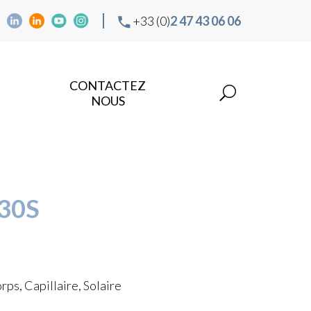
+33 (0)
2 47 43 06 06
CONTACTEZ
NOUS
30S
ps, Capillaire, Solaire