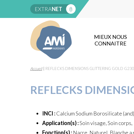
EXTRA
NET
MIEUX NOUS
CONNAITRE
Accueil
|
REFLECKS DIMENSIONS GLITTERING GOLD G23
REFLECKS DIMENSI
INCI :
Calcium Sodium Borosilicate (and
Application(s) :
Soin visage, Soin corps,
Fonction(s) :
Nacre, Naturel, Blanche a r