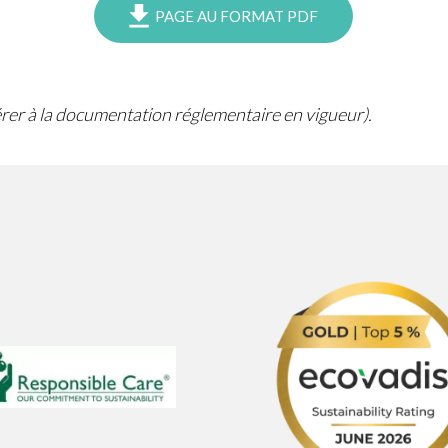
PAGE AU FORMAT PDF
férer à la documentation réglementaire en vigueur).