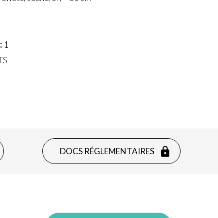
:
1
TS
DOCS RÉGLEMENTAIRES