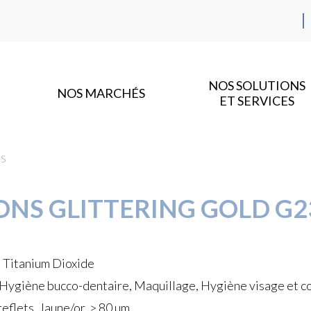
NOS SOLUTIONS
NOS MARCHÉS
ET SERVICES
0S
ONS GLITTERING GOLD G2
) Titanium Dioxide
 Hygiène bucco-dentaire, Maquillage, Hygiène visage et cor
eflets, Jaune/or, > 80 µm