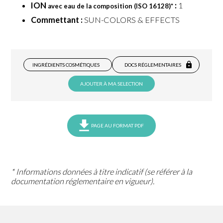
ION
:
1
avec eau de la composition (ISO 16128)
*
Commettant :
SUN-COLORS & EFFECTS
INGRÉDIENTS COSMÉTIQUES
DOCS RÉGLEMENTAIRES
AJOUTER À MA SELECTION
PAGE AU FORMAT PDF
* Informations données à titre indicatif (se référer à la
documentation réglementaire en vigueur).