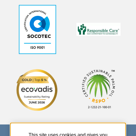
This site uses cookies and gives you