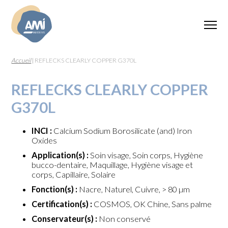
Accueil
|
REFLECKS CLEARLY COPPER G370L
REFLECKS CLEARLY COPPER
G370L
INCI :
Calcium Sodium Borosilicate (and) Iron
Oxides
Application(s) :
Soin visage, Soin corps, Hygiène
bucco-dentaire, Maquillage, Hygiène visage et
corps, Capillaire, Solaire
Fonction(s) :
Nacre, Naturel, Cuivre, > 80 µm
Certification(s) :
COSMOS, OK Chine, Sans palme
Conservateur(s) :
Non conservé