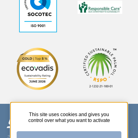
This site uses cookies and gives you
control over what you want to activate
270 Rue Thérèse Planiol - 37310 TAUXIGNY