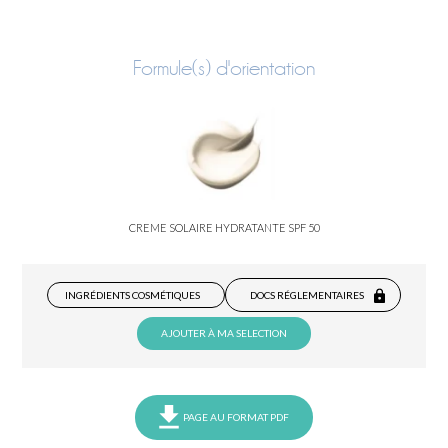
Formule(s) d'orientation
CREME SOLAIRE HYDRATANTE SPF 50
INGRÉDIENTS COSMÉTIQUES
DOCS RÉGLEMENTAIRES
AJOUTER À MA SELECTION
PAGE AU FORMAT PDF