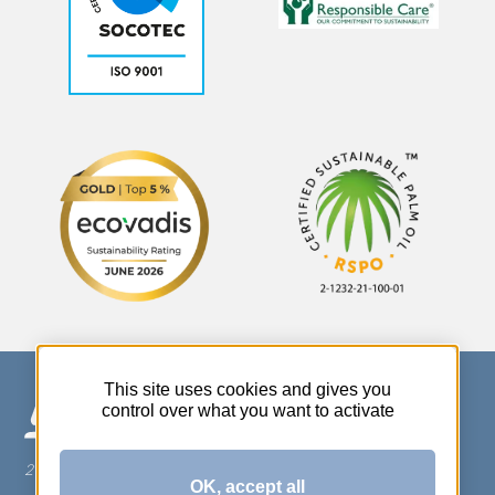
This site uses cookies and gives you
control over what you want to activate
270 Rue Thérèse Planiol - 37310 TAUXIGNY
OK, accept all