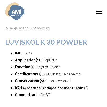
Accueil
|
LUVISKOL K 30 POWDER
LUVISKOL K 30 POWDER
INCI :
PVP
Application(s) :
Capillaire
Fonction(s) :
Styling, Fixant
Certification(s) :
OK Chine, Sans palme
Conservateur(s) :
Non conservé
ION
:
0
avec eau de la composition (ISO 16128)
*
Commettant :
BASF