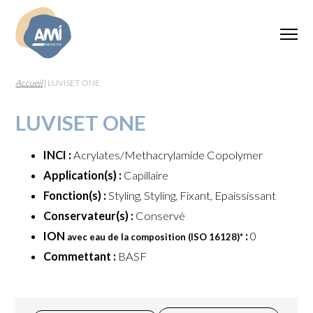
Accueil
|
LUVISET ONE
LUVISET ONE
INCI :
Acrylates/Methacrylamide Copolymer
Application(s) :
Capillaire
Fonction(s) :
Styling, Styling, Fixant, Epaississant
Conservateur(s) :
Conservé
ION
:
0
avec eau de la composition (ISO 16128)
*
Commettant :
BASF