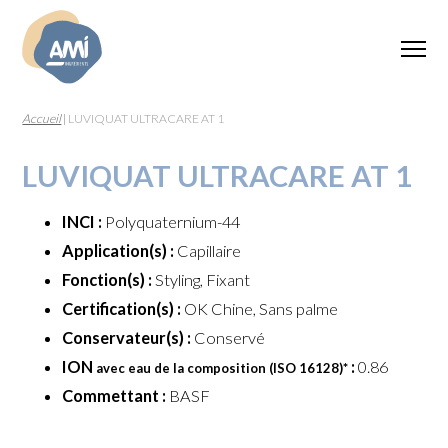
Accueil
|
LUVIQUAT ULTRACARE AT 1
LUVIQUAT ULTRACARE AT 1
INCI :
Polyquaternium-44
Application(s) :
Capillaire
Fonction(s) :
Styling, Fixant
Certification(s) :
OK Chine, Sans palme
Conservateur(s) :
Conservé
ION
:
0.86
avec eau de la composition (ISO 16128)
*
Commettant :
BASF