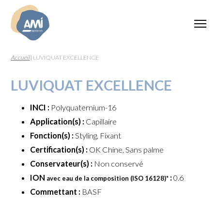
Accueil
|
LUVIQUAT EXCELLENCE
LUVIQUAT EXCELLENCE
INCI :
Polyquaternium-16
Application(s) :
Capillaire
Fonction(s) :
Styling, Fixant
Certification(s) :
OK Chine, Sans palme
Conservateur(s) :
Non conservé
ION
:
0.6
avec eau de la composition (ISO 16128)
*
Commettant :
BASF