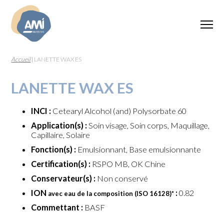
Accueil
|
LANETTE WAX ES
LANETTE WAX ES
INCI :
Cetearyl Alcohol (and) Polysorbate 60
Application(s) :
Soin visage, Soin corps, Maquillage,
Capillaire, Solaire
Fonction(s) :
Emulsionnant, Base emulsionnante
Certification(s) :
RSPO MB, OK Chine
Conservateur(s) :
Non conservé
ION
:
0.82
avec eau de la composition (ISO 16128)
*
Commettant :
BASF