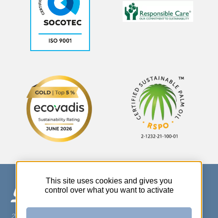
This site uses cookies and gives you
control over what you want to activate
270 Rue Thérèse Planiol - 37310 TAUXIGNY