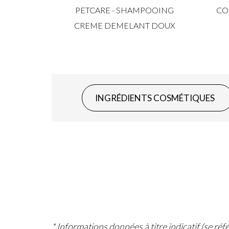
PETCARE - SHAMPOOING
CO
CREME DEMELANT DOUX
INGRÉDIENTS COSMÉTIQUES
* Informations données à titre indicatif (se ré