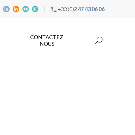
+33 (0)
2 47 43 06 06
CONTACTEZ
NOUS