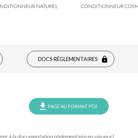
NDITIONNEUR NATUREL
CONDITIONNEUR COS
DOCS RÉGLEMENTAIRES
PAGE AU FORMAT PDF
férer à la documentation réglementaire en vigueur).