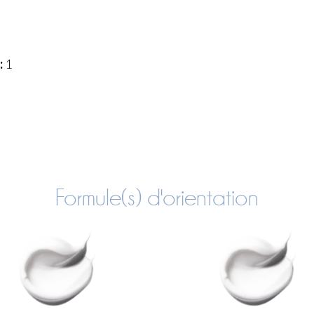
:
1
Formule(s) d'orientation