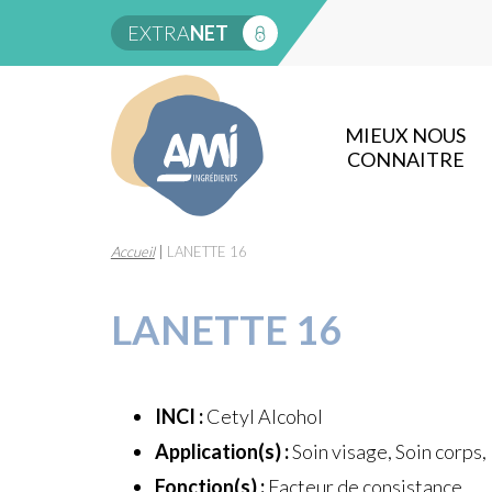
EXTRA
NET
MIEUX NOUS
CONNAITRE
Accueil
|
LANETTE 16
LANETTE 16
INCI :
Cetyl Alcohol
Application(s) :
Soin visage, Soin corps,
Fonction(s) :
Facteur de consistance