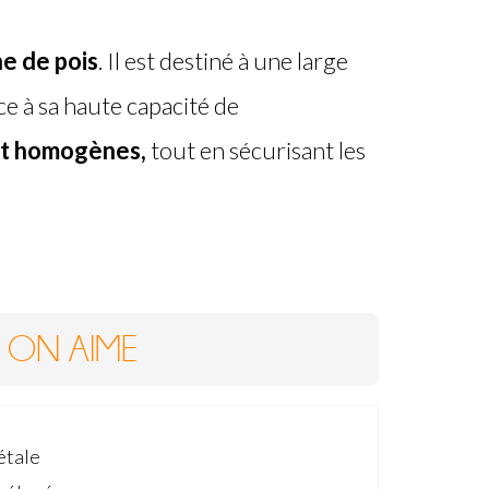
e de pois
. Il est destiné à une large
ce à sa haute capacité de
 et homogènes,
tout en sécurisant les
ON AIME
étale