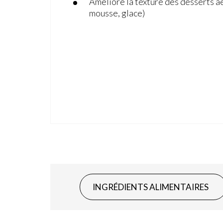
Améliore la texture des desserts aé
mousse, glace)
INGRÉDIENTS ALIMENTAIRES