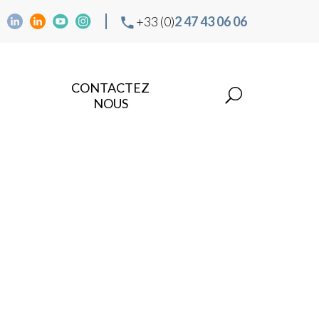
+33 (0)
2 47 43 06 06
CONTACTEZ
NOUS