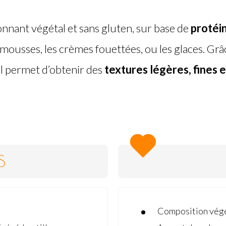
onnant végétal et sans gluten, sur base de
protéin
mousses, les crèmes fouettées, ou les glaces. Grâ
il permet d’obtenir des
textures légères, fines
S
Composition vég