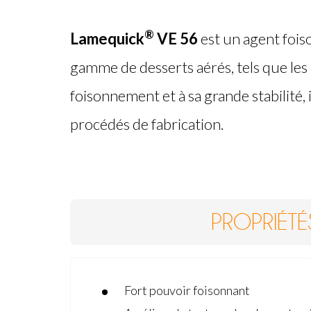
®
Lamequick
VE 56
est un agent fois
gamme de desserts aérés, tels que les 
foisonnement et à sa grande stabilité, 
procédés de fabrication.
PROPRIÉTÉ
Fort pouvoir foisonnant