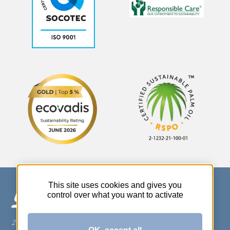
This site uses cookies and gives you
control over what you want to activate
270 Rue Thérèse Planiol - 37310 TAUXIGNY