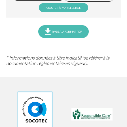
AJOUTER À MA SELECTION
PAGE AU FORMAT PDF
* Informations données à titre indicatif (se référer à la
documentation réglementaire en vigueur).