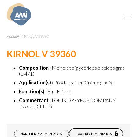
Accueil
|
KIRNOL V 39360
KIRNOL V 39360
Composition :
Mono et diglycérides d'acides gras
(E 471)
Application(s) :
Produit laitier, Crème glacée
Fonction(s) :
Emulsifiant
Commettant :
LOUIS DREYFUS COMPANY
INGREDIENTS
INGRÉDIENTS ALIMENTAIRES
DOCS RÉGLEMENTAIRES