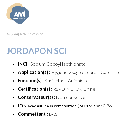
Accueil
|
JORDAPON SCI
JORDAPON SCI
INCI :
Sodium Cocoyl Isethionate
Application(s) :
Hygiène visage et corps, Capillaire
Fonction(s) :
Surfactant, Anionique
Certification(s) :
RSPO MB, OK Chine
Conservateur(s) :
Non conservé
ION
:
0.86
avec eau de la composition (ISO 16128)
*
Commettant :
BASF