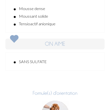
Mousse dense
Moussant solide
Tensioactif anionique
ON AIME
SANS SULFATE
Formule(s) d'orientation