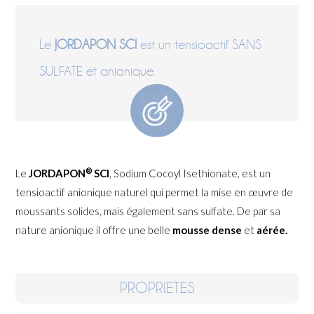
Le
JORDAPON SCI
est un tensioactif SANS
SULFATE et anionique.
®
Le
JORDAPON
SCI
, Sodium Cocoyl Isethionate, est un
tensioactif anionique naturel qui permet la mise en œuvre de
moussants solides, mais également sans sulfate. De par sa
nature anionique il offre une belle
mousse dense
et
aérée.
PROPRIETES