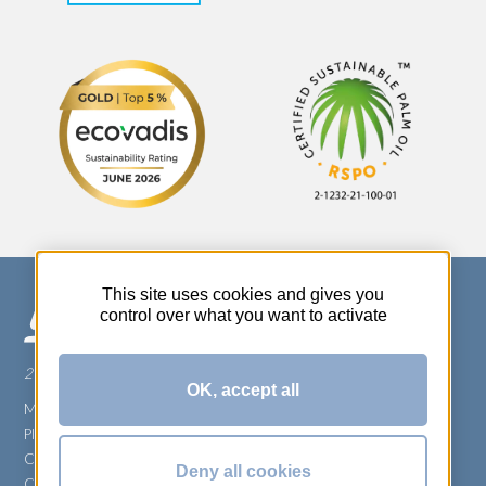
This site uses cookies and gives you
control over what you want to activate
270 Rue Thérèse Planiol - 37310 TAUXIGNY
OK, accept all
Mentions légales
Plan du site
Carrière
Deny all cookies
Conditions générales de vente