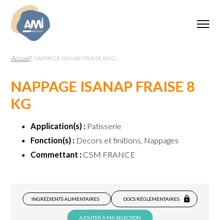
Accueil
|
NAPPAGE ISANAP FRAISE 8 KG
NAPPAGE ISANAP FRAISE 8
KG
Application(s) :
Patisserie
Fonction(s) :
Decors et finitions, Nappages
Commettant :
CSM FRANCE
INGRÉDIENTS ALIMENTAIRES
DOCS RÉGLEMENTAIRES
AJOUTER À MA SELECTION