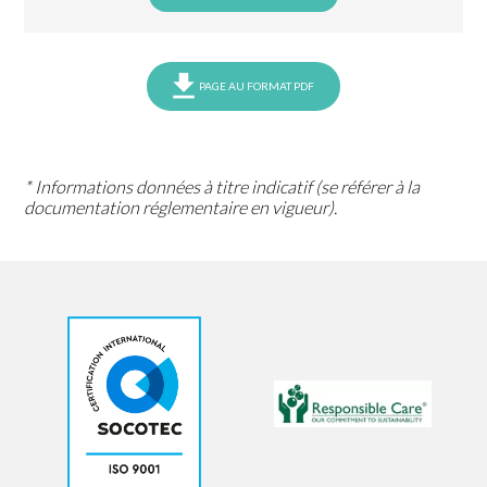
PAGE AU FORMAT PDF
* Informations données à titre indicatif (se référer à la
documentation réglementaire en vigueur).