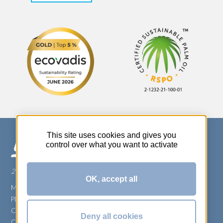
This site uses cookies and gives you
control over what you want to activate
270 Rue Thérèse Planiol - 37310 TAUXIGNY
OK, accept all
Mentions légales
Plan du site
Carrière
Deny all cookies
Conditions générales de vente