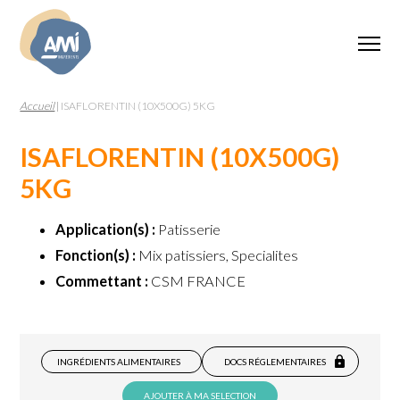
Accueil
|
ISAFLORENTIN (10X500G) 5KG
ISAFLORENTIN (10X500G)
5KG
Application(s) :
Patisserie
Fonction(s) :
Mix patissiers, Specialites
Commettant :
CSM FRANCE
INGRÉDIENTS ALIMENTAIRES
DOCS RÉGLEMENTAIRES
AJOUTER À MA SELECTION