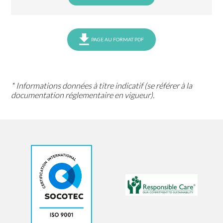
PAGE AU FORMAT PDF
* Informations données à titre indicatif (se référer à la
documentation réglementaire en vigueur).