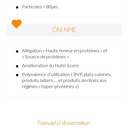
Particules < 80µm
ON AIME
Allégation « Haute teneur en protéines » et
« Source de protéines »
Amélioration du Nutri-Score
Polyvalence d’utilisation ( BVP, plats cuisinés,
produits laitiers,… et produits destinés aux
régimes « hyper-protéinés »)
Formule(s) d'orientation