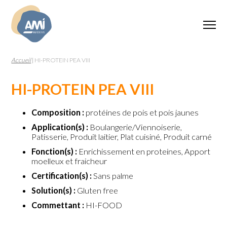
Accueil
|
HI-PROTEIN PEA VIII
HI-PROTEIN PEA VIII
Composition :
protéines de pois et pois jaunes
Application(s) :
Boulangerie/Viennoiserie,
Patisserie, Produit laitier, Plat cuisiné, Produit carné
Fonction(s) :
Enrichissement en proteines, Apport
moelleux et fraicheur
Certification(s) :
Sans palme
Solution(s) :
Gluten free
Commettant :
HI-FOOD