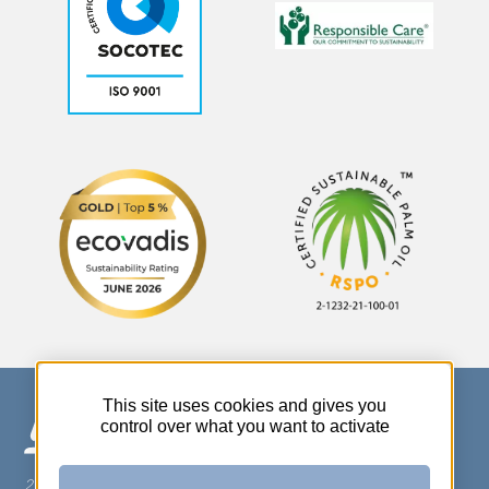
This site uses cookies and gives you
control over what you want to activate
270 Rue Thérèse Planiol - 37310 TAUXIGNY