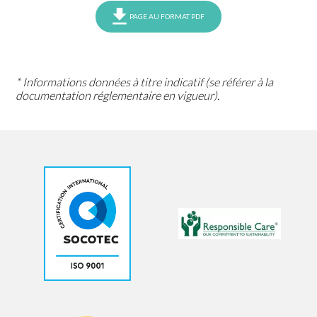
PAGE AU FORMAT PDF
* Informations données à titre indicatif (se référer à la
documentation réglementaire en vigueur).