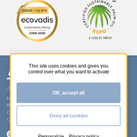
This site uses cookies and gives you
control over what you want to activate
270 Rue Thérèse Planiol - 37310 TAUXIGNY
OK, accept all
Mentions légales
Plan du site
Carrière
Deny all cookies
Conditions générales de vente
Personalize
Privacy policy