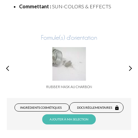
Commettant :
SUN-COLORS & EFFECTS
Formule(s) d'orientation
RUBBER MASK AU CHARBON
INGRÉDIENTS COSMÉTIQUES
DOCS RÉGLEMENTAIRES
AJOUTER À MA SELECTION