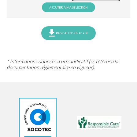
AJOUTER À MA SELECTION
PAGE AU FORMAT PDF
* Informations données à titre indicatif (se référer à la
documentation réglementaire en vigueur).