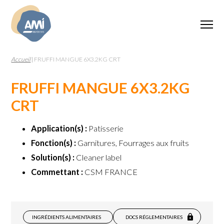
Accueil
|
FRUFFI MANGUE 6X3.2KG CRT
FRUFFI MANGUE 6X3.2KG
CRT
Application(s) :
Patisserie
Fonction(s) :
Garnitures, Fourrages aux fruits
Solution(s) :
Cleaner label
Commettant :
CSM FRANCE
INGRÉDIENTS ALIMENTAIRES
DOCS RÉGLEMENTAIRES