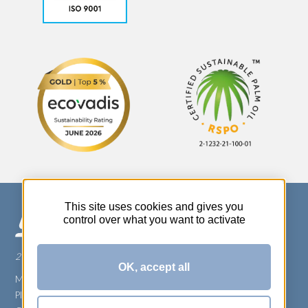
This site uses cookies and gives you
control over what you want to activate
270 Rue Thérèse Planiol - 37310 TAUXIGNY
OK, accept all
Mentions légales
Plan du site