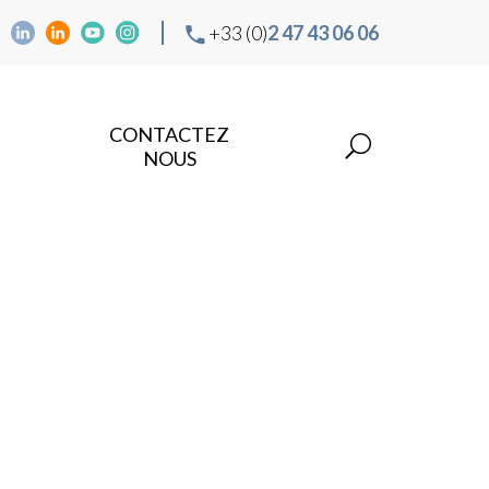
+33 (0)
2 47 43 06 06
CONTACTEZ
NOUS