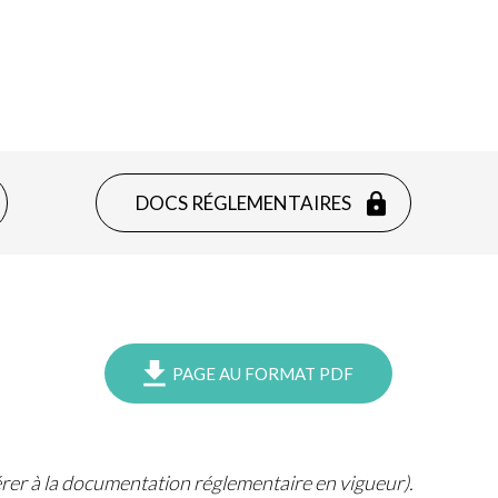
DOCS RÉGLEMENTAIRES
PAGE AU FORMAT PDF
férer à la documentation réglementaire en vigueur).