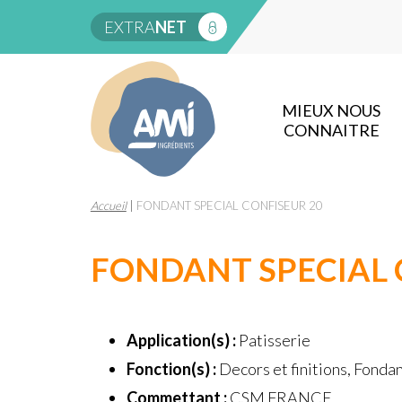
EXTRA
NET
MIEUX NOUS
CONNAITRE
Accueil
|
FONDANT SPECIAL CONFISEUR 20
FONDANT SPECIAL 
Application(s) :
Patisserie
Fonction(s) :
Decors et finitions, Fonda
Commettant :
CSM FRANCE