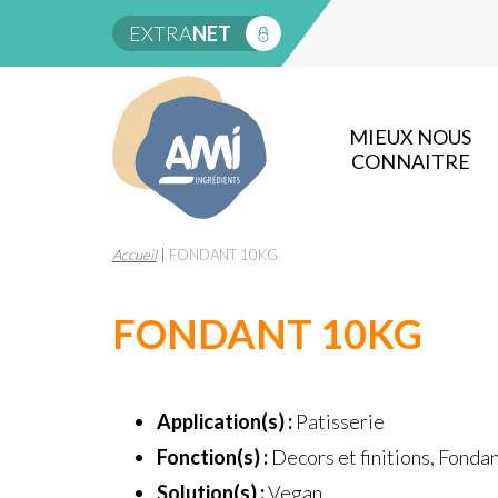
EXTRA
NET
MIEUX NOUS
CONNAITRE
Accueil
|
FONDANT 10KG
FONDANT 10KG
Application(s) :
Patisserie
Fonction(s) :
Decors et finitions, Fonda
Solution(s) :
Vegan