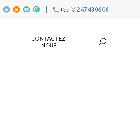
+33 (0)
2 47 43 06 06
CONTACTEZ
NOUS