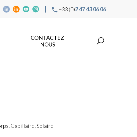
+33 (0)
2 47 43 06 06
CONTACTEZ
NOUS
ps, Capillaire, Solaire