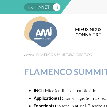
EXTRA
NET
MIEUX NOUS
CONNAITRE
Accueil
|
FLAMENCO SUMMIT TURQUOISE T30D
FLAMENCO SUMMIT
INCI :
Mica (and) Titanium Dioxide
Application(s) :
Soin visage, Soin corps,
Fonction(s) :
Nacre, Naturel, Blanche a r