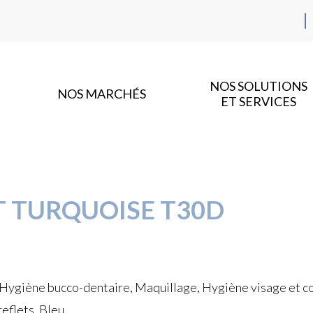
NOS SOLUTIONS
NOS MARCHÉS
ET SERVICES
 TURQUOISE T30D
 Hygiène bucco-dentaire, Maquillage, Hygiène visage et cor
eflets, Bleu