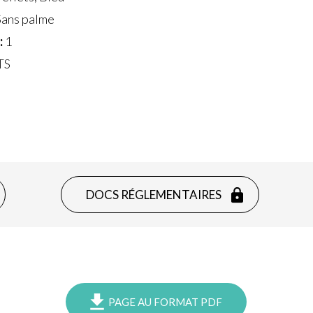
ans palme
:
1
TS
DOCS RÉGLEMENTAIRES
PAGE AU FORMAT PDF